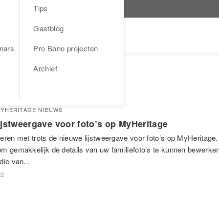
Tips
Gastblog
nars
Pro Bono projecten
Archief
YHERITAGE NIEUWS
ijstweergave voor foto’s op MyHeritage
eren met trots de nieuwe lijstweergave voor foto’s op MyHeritage.
m gemakkelijk de details van uw familiefoto’s te kunnen bewerken
die van...
22