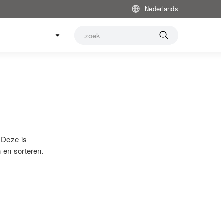
Nederlands
 Deze is
 en sorteren.