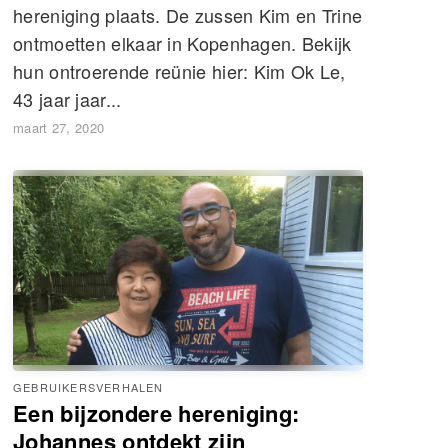
hereniging plaats. De zussen Kim en Trine
ontmoetten elkaar in Kopenhagen. Bekijk
hun ontroerende reünie hier: Kim Ok Le,
43 jaar jaar...
maart 27, 2020
GEBRUIKERSVERHALEN
Een bijzondere hereniging:
Johannes ontdekt zijn