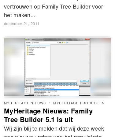
vertrouwen op Family Tree Builder voor
het maken...
december 21, 2011
MYHERITAGE NIEUWS
MYHERITAGE PRODUCTEN
MyHeritage Nieuws: Family
Tree Builder 5.1 is uit
Wij zijn blij te melden dat wij deze week
een nieuwe update van het populairste