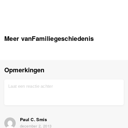
Meer vanFamiliegeschiedenis
Opmerkingen
Paul C. Smis
december 2, 2013