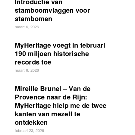
Introductie van
stamboomvlaggen voor
stambomen
maart 6, 2026
MyHeritage voegt in februari
190 miljoen historische
records toe
maart 6, 2026
Mireille Brunel – Van de
Provence naar de Rijn:
MyHeritage hielp me de twee
kanten van mezelf te
ontdekken
februari 23, 2026