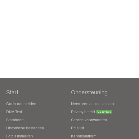
Start
Ondersteuning
Gratis aanmelden
Neem contact met ons op
DNA Test
Privacy beleid
Up-to-date
Stamboom
Service voorwaarden
Historische bestanden
Prijslijst
Foto's inkleuren
Kennisplatform