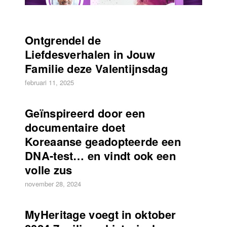
Ontgrendel de
Liefdesverhalen in Jouw
Familie deze Valentijnsdag
februari 11, 2025
Geïnspireerd door een
documentaire doet
Koreaanse geadopteerde een
DNA-test… en vindt ook een
volle zus
november 28, 2024
MyHeritage voegt in oktober