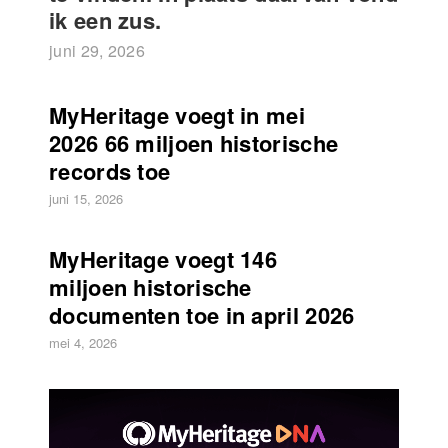
ik een zus.
juni 29, 2026
MyHeritage voegt in mei
2026 66 miljoen historische
records toe
juni 15, 2026
MyHeritage voegt 146
miljoen historische
documenten toe in april 2026
mei 4, 2026