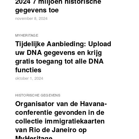
2024 7 miljoen historische
gegevens toe
november 8, 2024
MYHERITAGE
Tijdelijke Aanbieding: Upload
uw DNA gegevens en krijg
gratis toegang tot alle DNA
functies
oktober 1, 2024
HISTORISCHE GEGEVENS
Organisator van de Havana-
conferentie gevonden in de
collectie immigratiekaarten
van Rio de Janeiro op
MyHeritage