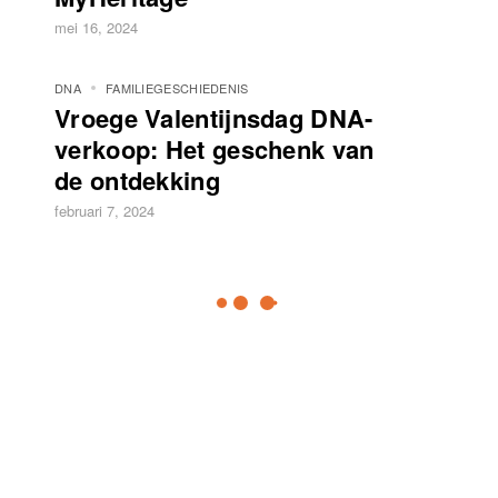
mei 16, 2024
DNA
FAMILIEGESCHIEDENIS
Vroege Valentijnsdag DNA-
verkoop: Het geschenk van
de ontdekking
februari 7, 2024