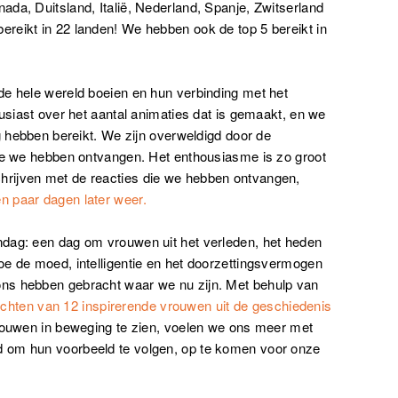
da, Duitsland, Italië, Nederland, Spanje, Zwitserland
reikt in 22 landen! We hebben ook de top 5 bereikt in
de hele wereld boeien en hun verbinding met het
ousiast over het aantal animaties dat is gemaakt, en we
g hebben bereikt. We zijn overweldigd door de
die we hebben ontvangen. Het enthousiasme is zo groot
rijven met de reacties die we hebben ontvangen,
n paar dagen later weer.
dag: een dag om vrouwen uit het verleden, het heden
oe de moed, intelligentie en het doorzettingsvermogen
ns hebben gebracht waar we nu zijn. Met behulp van
chten van 12 inspirerende vrouwen uit de geschiedenis
vrouwen in beweging te zien, voelen we ons meer met
 om hun voorbeeld te volgen, op te komen voor onze