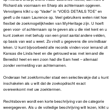
Richard als voornaam en Sharp als achternaam opgeven.
Vervolgens klikt u op “Vader” in “VOEG DETAILS TOE” en
geeft u de naam Laurence op. Veel gebruikers weten niet hoe
flexibel de zoekmogelijkheden van MyHeritage zijn. U hoeft
geen voor- of achternaam op te geven als u die niet kent en u
kunt zoeken met behulp van een groot aantal andere velden,
op basis van wat u weet. Zo vindt u gegevens die onvindbaar
leken. U kunt bijvoorbeeld alle records vinden voor iemand uit
Kansas die Linda heet en die getrouwd was met iemand die
Benedict heet en een zoon had die Sam heet – allemaal
zonder vermelding van achternamen.
Onderaan het zoekformulier staat een selectievakje dat u kunt
inschakelen als u wilt dat de zoekopdracht exact
overeenkomt met uw zoektermen.
Rechtsboven wordt een korte beschrijving van de categorie
weergegeven. Als u de volledige beschrijving wilt lezen, klikt u