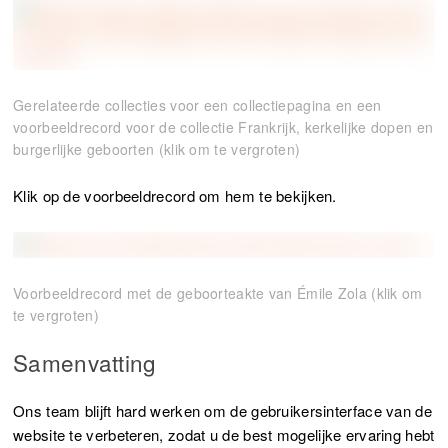
Gerelateerde collecties voor een collectiepagina en een
voorbeeldrecord voor de collectie Frankrijk, kerkelijke dopen en
burgerlijke geboorten (klik om te vergroten)
Klik op de voorbeeldrecord om hem te bekijken.
Voorbeeldrecord met de geboorteakte van Émile Zola (klik om
te vergroten)
Samenvatting
Ons team blijft hard werken om de gebruikersinterface van de
website te verbeteren, zodat u de best mogelijke ervaring hebt