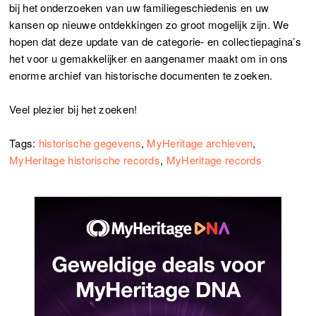
bij het onderzoeken van uw familiegeschiedenis en uw
kansen op nieuwe ontdekkingen zo groot mogelijk zijn. We
hopen dat deze update van de categorie- en collectiepagina’s
het voor u gemakkelijker en aangenamer maakt om in ons
enorme archief van historische documenten te zoeken.
Veel plezier bij het zoeken!
Tags:
historische gegevens
,
MyHeritage archieven
,
MyHeritage historische records
,
MyHeritage records