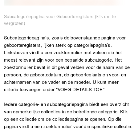
Subcategoriepagina voor Geboorteregisters (klik om te
vergroten)
Subcategoriepagina’s, zoals de bovenstaande pagina voor
geboorteregisters, lijken sterk op categoriepagina’s.
Linksboven vindt u een zoekformulier met velden die het
meest relevant zijn voor een bepaalde subcategorie. Het
zoekformulier bevat in dit geval velden voor de naam van de
persoon, de geboortedatum, de geboorteplaats en voor- en
achternamen van de vader en de moeder. U kunt meer
criteria toevoegen onder “VOEG DETAILS TOE”.
Iedere categorie- en subcategoriepagina biedt een overzicht
van opmerkelijke collecties in de betreffende categorie. Klik
op een collectie om de collectiepagina te openen. Op die
pagina vindt u een zoekformulier voor die specifieke collectie.