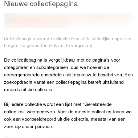
Nieuwe collectiepagina
Collectiepagina voor de collectie Frankrijk, kerkelijke dopen en
burgerlijke geboorten (klik om te vergroten)
De collectiepagina is vergelijkbaar met de pagina’s voor
categorieën en subcategorieën, dus we hoeven de
eerdergenoemde onderdelen niet opnieuw te beschrijven. Een
zoekopdracht vanaf een collectiepagina betreft uitsluitend
records uit die collectie.
Bij iedere collectie wordt een lijst met “Gerelateerde
collecties” weergegeven. Voor de meeste collecties tonen we
ook een voorbeeldrecord uit die collectie, meestal van een
zeer bijzonder persoon.