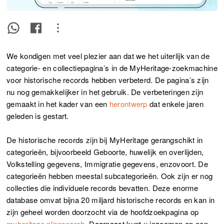
We kondigen met veel plezier aan dat we het uiterlijk van de
categorie- en collectiepagina’s in de MyHeritage-zoekmachine
voor historische records hebben verbeterd. De pagina’s zijn
nu nog gemakkelijker in het gebruik. De verbeteringen zijn
gemaakt in het kader van een
herontwerp
dat enkele jaren
geleden is gestart.
De historische records zijn bij MyHeritage gerangschikt in
categorieën, bijvoorbeeld Geboorte, huwelijk en overlijden,
Volkstelling gegevens, Immigratie gegevens, enzovoort. De
categorieën hebben meestal subcategorieën. Ook zijn er nog
collecties die individuele records bevatten. Deze enorme
database omvat bijna 20 miljard historische records en kan in
zijn geheel worden doorzocht via de hoofdzoekpagina op
myheritage.nl/research
. Daarnaast kunt u inzoomen op een