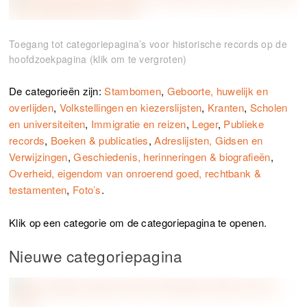
Toegang tot categoriepagina’s voor historische records op de
hoofdzoekpagina (klik om te vergroten)
De categorieën zijn:
Stambomen
,
Geboorte, huwelijk en
overlijden
,
Volkstellingen en kiezerslijsten
,
Kranten
,
Scholen
en universiteiten
,
Immigratie en reizen
,
Leger
,
Publieke
records
,
Boeken & publicaties
,
Adreslijsten, Gidsen en
Verwijzingen
,
Geschiedenis, herinneringen & biografieën
,
Overheid, eigendom van onroerend goed, rechtbank &
testamenten
,
Foto’s
.
Klik op een categorie om de categoriepagina te openen.
Nieuwe categoriepagina