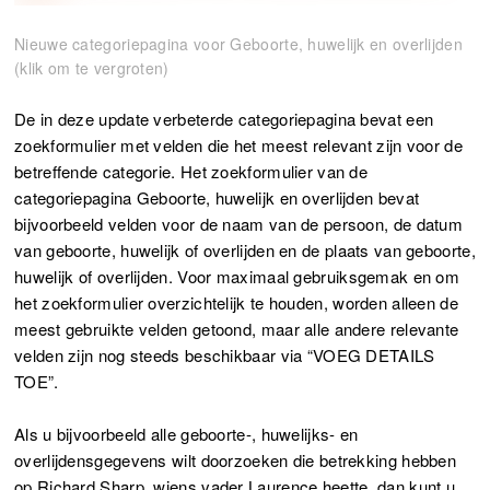
Nieuwe categoriepagina voor Geboorte, huwelijk en overlijden
(klik om te vergroten)
De in deze update verbeterde categoriepagina bevat een
zoekformulier met velden die het meest relevant zijn voor de
betreffende categorie. Het zoekformulier van de
categoriepagina Geboorte, huwelijk en overlijden bevat
bijvoorbeeld velden voor de naam van de persoon, de datum
van geboorte, huwelijk of overlijden en de plaats van geboorte,
huwelijk of overlijden. Voor maximaal gebruiksgemak en om
het zoekformulier overzichtelijk te houden, worden alleen de
meest gebruikte velden getoond, maar alle andere relevante
velden zijn nog steeds beschikbaar via “VOEG DETAILS
TOE”.
Als u bijvoorbeeld alle geboorte-, huwelijks- en
overlijdensgegevens wilt doorzoeken die betrekking hebben
op Richard Sharp, wiens vader Laurence heette, dan kunt u