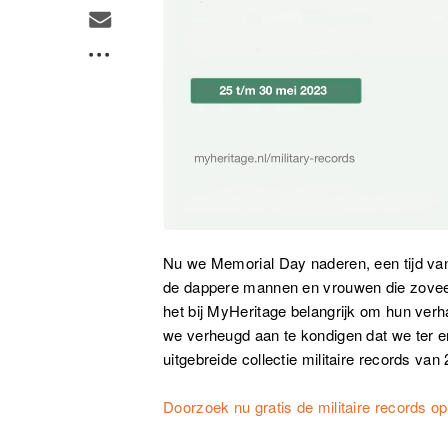
Nu we Memorial Day naderen, een tijd van 
de dappere mannen en vrouwen die zoveel
het bij MyHeritage belangrijk om hun verh
we verheugd aan te kondigen dat we ter e
uitgebreide collectie militaire records van
Doorzoek nu gratis de militaire records o