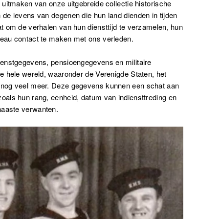
l uitmaken van onze uitgebreide collectie historische
n de levens van degenen die hun land dienden in tijden
aat om de verhalen van hun diensttijd te verzamelen, hun
iveau contact te maken met ons verleden.
dienstgegevens, pensioengegevens en militaire
 de hele wereld, waaronder de Verenigde Staten, het
en nog veel meer. Deze gegevens kunnen een schat aan
zoals hun rang, eenheid, datum van indiensttreding en
naaste verwanten.