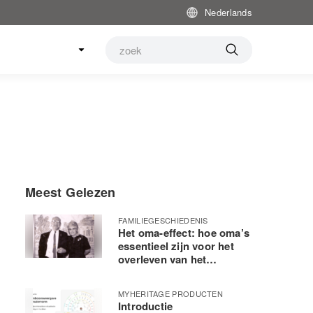
Nederlands
Meest Gelezen
FAMILIEGESCHIEDENIS
Het oma-effect: hoe oma’s
essentieel zijn voor het
overleven van het
menselijk ras
MYHERITAGE PRODUCTEN
Introductie