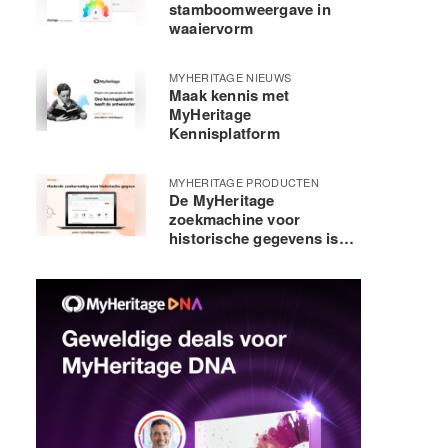
stamboomweergave in
waaiervorm
MYHERITAGE NIEUWS
Maak kennis met
MyHeritage
Kennisplatform
MYHERITAGE PRODUCTEN
De MyHeritage
zoekmachine voor
historische gegevens is
verbeterd