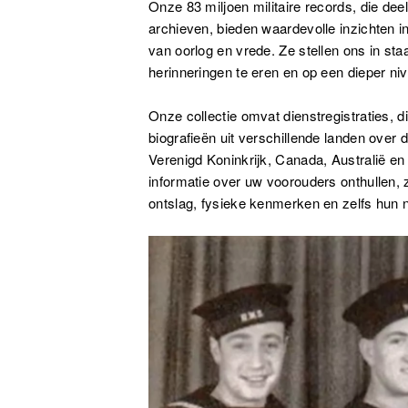
Onze 83 miljoen militaire records, die dee
archieven, bieden waardevolle inzichten i
van oorlog en vrede. Ze stellen ons in st
herinneringen te eren en op een dieper n
Onze collectie omvat dienstregistraties, 
biografieën uit verschillende landen over
Verenigd Koninkrijk, Canada, Australië 
informatie over uw voorouders onthullen, 
ontslag, fysieke kenmerken en zelfs hun 