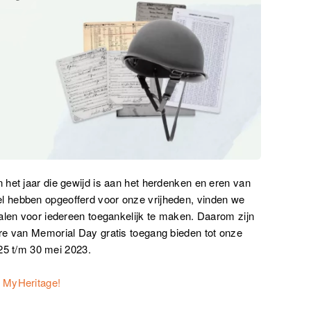
het jaar die gewijd is aan het herdenken en eren van
 hebben opgeofferd voor onze vrijheden, vinden we
alen voor iedereen toegankelijk te maken. Daarom zijn
re van Memorial Day gratis toegang bieden tot onze
 25 t/m 30 mei 2023.
p MyHeritage!