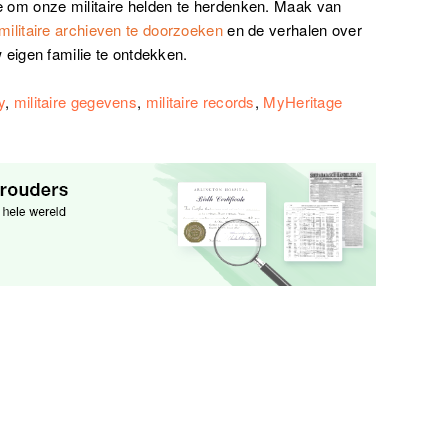
om onze militaire helden te herdenken. Maak van
militaire archieven te doorzoeken
en de verhalen over
 eigen familie te ontdekken.
y
,
militaire gegevens
,
militaire records
,
MyHeritage