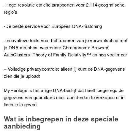
-Hoge-resolutie etniciteitsrapporten voor 2.114 geografische
regio’s
-De beste service voor Europees DNA-matching
-Innovatieve tools voor het traceren van je verwantschap met
je DNA-matches, waaronder Chromosome Browser,
AutoClusters, Theory of Family Relativity™ en nog veel meer
– Volledige privacycontrole; alleen jij kunt de DNA-gegevens
zien die je uploadt
MyHeritage is het enige DNA-bedrijf dat heeft toegezegd de
gegevens van gebruikers nooit aan derden te verkopen of in
licentie te geven.
Wat is inbegrepen in deze speciale
aanbieding