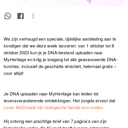
We zijn verheugd een speciale, tijdelijke aanbieding aan te
kondigen dat we deze week lanceren: van 1 oktober tot 8
oktober 2023 kun je je DNA-bestand uploaden naar
MyHeritage en krijg je toegang tot alle geavanceerde DNA-
functies, inclusief de geschatte etniciteit, helemaal gratis –
voor altijd!
Je DNA uploaden naar MyHeritage kan leiden tot
levensveranderende ontdekkingen. Het zorgde ervoor dat
Loren McDonald zijn biologische familie kon vinden.
Hij ontving een prachtige brief van 7 pagina’s van zijn
biologische vader, die hij nooit heeft kunnen ontmoeten.