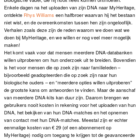
Enkele dagen na het uploaden van zijn DNA naar MyHeritage,
ontdekte
Rhys Williams
een halfbroer waarvan hij het bestaan
niet wist, en de overeenkomsten tussen hen zijn ongelooflijk.
Verhalen zoals deze zijn de reden waarom we doen wat we
doen bij MyHeritage, en we willen er nog veel meer mogelijk
maken!
Het komt vaak voor dat mensen meerdere DNA-databanken
willen uitproberen om hun onderzoek uit te breiden. Bovendien
is het voor mensen die op zoek zijn naar familieleden –
bijvoorbeeld geadopteerden die op zoek zijn naar hun
biologische ouders – en “meerdere opties willen uitproberen”
de grootste kans om antwoorden te vinden. Maar de aanschaf
van meerdere DNA-kits kan duur zijn. Daarom brengen we
gebruikers nooit kosten in rekening voor het uploaden van hun
DNA, het bekijken van hun DNA-matches en het opnemen
van contact met hun DNA-matches. Meestal zijn er echter
eenmalige kosten van € 29 (of een abonnement op
MyHeritage) nodig om toegang te krijgen tot de geavanceerde