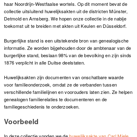
haar Noordrijn-Westfaalse wortels. Op dit moment bevat de
collectie uitsluitend huwelijksakten uit de districten Münster,
Detmold en Arnsberg. We hopen onze collectie in de nabije
toekomst uit te breiden met akten uit Keulen en Düsseldorf.
Burgerlijke stand is een uitstekende bron van genealogische
informatie. Ze worden bijgehouden door de ambtenaar van de
burgerlijke stand, beslaan 98% van de bevolking en zijn sinds
1876 verplicht in alle Duitse deelstaten.
Huwelijksakten zijn documenten van onschatbare waarde
voor familieonderzoek, omdat ze de verbanden tussen
verschillende familielijnen en voorouders laten zien. Ze helpen
genealogen familierelaties te documenteren en de
familiegeschiedenis te onderzoeken.
Voorbeeld
In deze collectie vonden we de
huwelijksakte van Carl Miele.