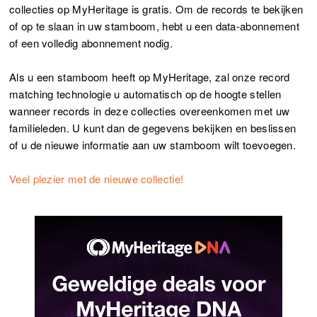
collecties op MyHeritage is gratis. Om de records te bekijken
of op te slaan in uw stamboom, hebt u een data-abonnement
of een volledig abonnement nodig.
Als u een stamboom heeft op MyHeritage, zal onze record
matching technologie u automatisch op de hoogte stellen
wanneer records in deze collecties overeenkomen met uw
familieleden. U kunt dan de gegevens bekijken en beslissen
of u de nieuwe informatie aan uw stamboom wilt toevoegen.
Veel plezier met de nieuwe collectie!