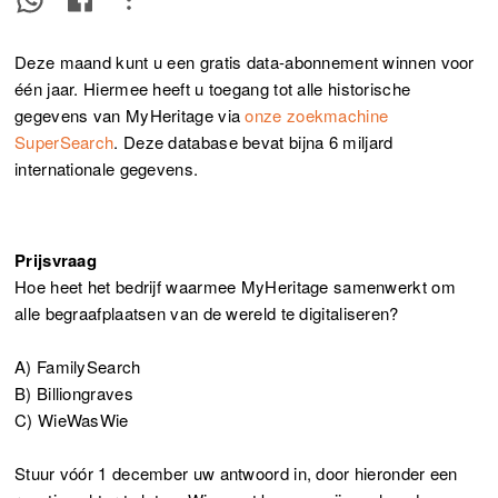
Deze maand kunt u een gratis data-abonnement winnen voor
één jaar. Hiermee heeft u toegang tot alle historische
gegevens van MyHeritage via
onze zoekmachine
SuperSearch
. Deze database bevat bijna 6 miljard
internationale gegevens.
Prijsvraag
Hoe heet het bedrijf waarmee MyHeritage samenwerkt om
alle begraafplaatsen van de wereld te digitaliseren?
A) FamilySearch
B) Billiongraves
C) WieWasWie
Stuur vóór 1 december uw antwoord in, door hieronder een