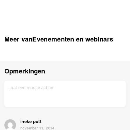
Meer vanEvenementen en webinars
Opmerkingen
ineke pott
november 11, 2014