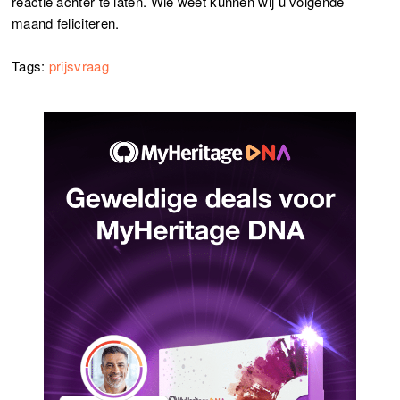
reactie achter te laten. Wie weet kunnen wij u volgende
maand feliciteren.
Tags:
prijsvraag