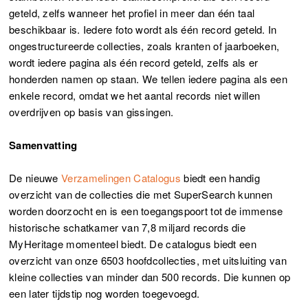
geteld, zelfs wanneer het profiel in meer dan één taal
beschikbaar is. Iedere foto wordt als één record geteld. In
ongestructureerde collecties, zoals kranten of jaarboeken,
wordt iedere pagina als één record geteld, zelfs als er
honderden namen op staan. We tellen iedere pagina als een
enkele record, omdat we het aantal records niet willen
overdrijven op basis van gissingen.
Samenvatting
De nieuwe
Verzamelingen Catalogus
biedt een handig
overzicht van de collecties die met SuperSearch kunnen
worden doorzocht en is een toegangspoort tot de immense
historische schatkamer van 7,8 miljard records die
MyHeritage momenteel biedt. De catalogus biedt een
overzicht van onze 6503 hoofdcollecties, met uitsluiting van
kleine collecties van minder dan 500 records. Die kunnen op
een later tijdstip nog worden toegevoegd.