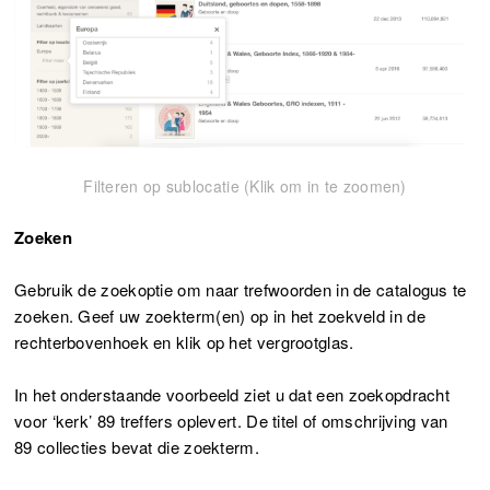
Filteren op sublocatie (Klik om in te zoomen)
Zoeken
Gebruik de zoekoptie om naar trefwoorden in de catalogus te
zoeken. Geef uw zoekterm(en) op in het zoekveld in de
rechterbovenhoek en klik op het vergrootglas.
In het onderstaande voorbeeld ziet u dat een zoekopdracht
voor ‘kerk’ 89 treffers oplevert. De titel of omschrijving van
89 collecties bevat die zoekterm.