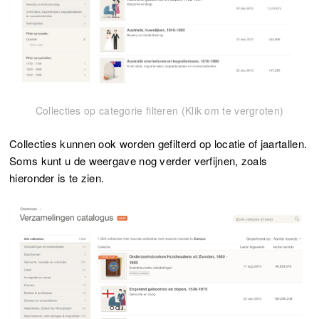
Collecties op categorie filteren (Klik om te vergroten)
Collecties kunnen ook worden gefilterd op locatie of jaartallen.
Soms kunt u de weergave nog verder verfijnen, zoals
hieronder is te zien.