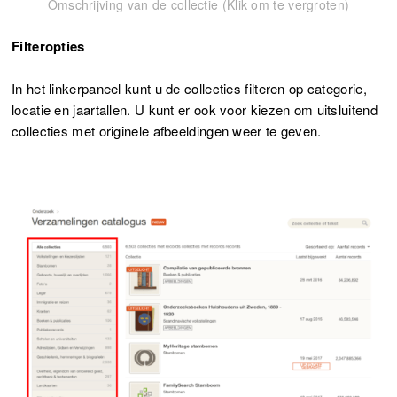
Omschrijving van de collectie (Klik om te vergroten)
Filteropties
In het linkerpaneel kunt u de collecties filteren op categorie,
locatie en jaartallen. U kunt er ook voor kiezen om uitsluitend
collecties met originele afbeeldingen weer te geven.