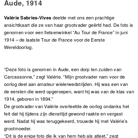
Aude, 1914
Valérie Sabries-Vives
deelde met ons een prachtige
ansichtkaart die ze van haar grootvader geërfd had. De foto is
genomen voor een fietsenwinkel “Au Tour de France” in juni
1914 – de laatste Tour de France voor de Eerste
Wereldoorlog.
“Deze foto is genomen in Aude, een dorp ten zuiden van
Carcassonne,” zegt Valérie. “Mijn grootvader nam voor de
oorlog deel aan amateur wielerwedstrijden. Hij was een van
de eersten die werd opgeroepen, want hij was van de klas van
1914, geboren in 1894.”
De grootvader van Valérie overleefde de oorlog ondanks het
feit dat hij tijdens zijn diensttijd gewond raakte en vergast
werd. Nadat hij was teruggekeerd, trouwde hij met Valérie’s
grootmoeder.
“Dit is de enige foto die ik van hem heb als atleet,” zegt