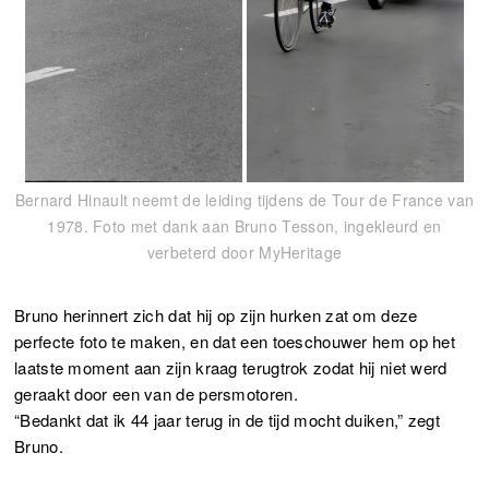
Bernard Hinault neemt de leiding tijdens de Tour de France van
1978. Foto met dank aan Bruno Tesson, ingekleurd en
verbeterd door MyHeritage
Bruno herinnert zich dat hij op zijn hurken zat om deze
perfecte foto te maken, en dat een toeschouwer hem op het
laatste moment aan zijn kraag terugtrok zodat hij niet werd
geraakt door een van de persmotoren.
“Bedankt dat ik 44 jaar terug in de tijd mocht duiken,” zegt
Bruno.