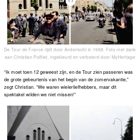
De Tour de France rijdt door Anderlecht in 1968. Foto met dank
aan Christian Polfliet, ingekleurd en verbeterd door MyHeritage
“Ik moet toen 12 geweest zijn, en de Tour zien passeren was
de grote gebeurtenis van het begin van de zomervakantie,”
zegt Christian. “We waren wielerliefhebbers, maar dit
spektakel wilden we niet missen!”