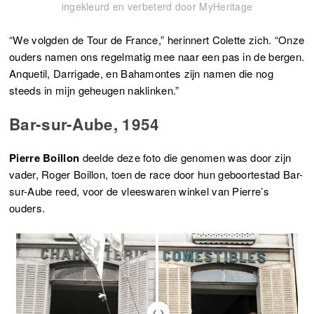
ingekleurd en verbeterd door MyHeritage
“We volgden de Tour de France,” herinnert Colette zich. “Onze
ouders namen ons regelmatig mee naar een pas in de bergen.
Anquetil, Darrigade, en Bahamontes zijn namen die nog
steeds in mijn geheugen naklinken.”
Bar-sur-Aube, 1954
Pierre Boillon
deelde deze foto die genomen was door zijn
vader, Roger Boillon, toen de race door hun geboortestad Bar-
sur-Aube reed, voor de vleeswaren winkel van Pierre’s
ouders.