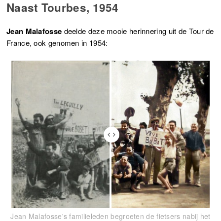
Naast Tourbes, 1954
Jean Malafosse
deelde deze mooie herinnering uit de Tour de
France, ook genomen in 1954:
Jean Malafosse's familieleden begroeten de fietsers nabij het