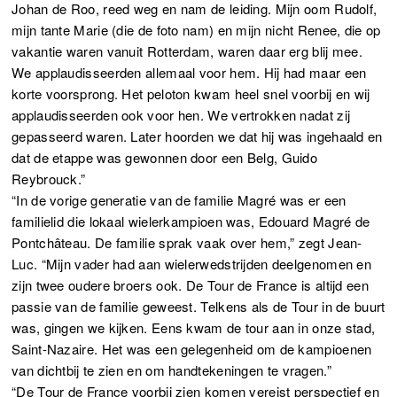
Johan de Roo, reed weg en nam de leiding. Mijn oom Rudolf,
mijn tante Marie (die de foto nam) en mijn nicht Renee, die op
vakantie waren vanuit Rotterdam, waren daar erg blij mee.
We applaudisseerden allemaal voor hem. Hij had maar een
korte voorsprong. Het peloton kwam heel snel voorbij en wij
applaudisseerden ook voor hen. We vertrokken nadat zij
gepasseerd waren. Later hoorden we dat hij was ingehaald en
dat de etappe was gewonnen door een Belg, Guido
Reybrouck.”
“In de vorige generatie van de familie Magré was er een
familielid die lokaal wielerkampioen was, Edouard Magré de
Pontchâteau. De familie sprak vaak over hem,” zegt Jean-
Luc. “Mijn vader had aan wielerwedstrijden deelgenomen en
zijn twee oudere broers ook. De Tour de France is altijd een
passie van de familie geweest. Telkens als de Tour in de buurt
was, gingen we kijken. Eens kwam de tour aan in onze stad,
Saint-Nazaire. Het was een gelegenheid om de kampioenen
van dichtbij te zien en om handtekeningen te vragen.”
“De Tour de France voorbij zien komen vereist perspectief en