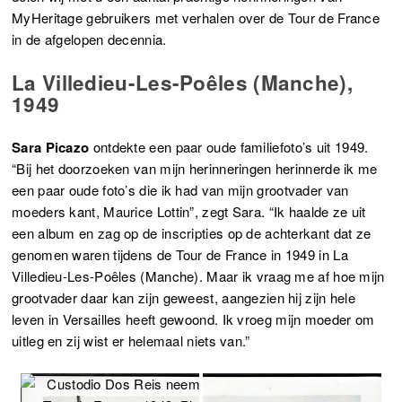
MyHeritage gebruikers met verhalen over de Tour de France
in de afgelopen decennia.
La Villedieu-Les-Poêles (Manche),
1949
Sara Picazo
ontdekte een paar oude familiefoto’s uit 1949.
“Bij het doorzoeken van mijn herinneringen herinnerde ik me
een paar oude foto’s die ik had van mijn grootvader van
moeders kant, Maurice Lottin”, zegt Sara. “Ik haalde ze uit
een album en zag op de inscripties op de achterkant dat ze
genomen waren tijdens de Tour de France in 1949 in La
Villedieu-Les-Poêles (Manche). Maar ik vraag me af hoe mijn
grootvader daar kan zijn geweest, aangezien hij zijn hele
leven in Versailles heeft gewoond. Ik vroeg mijn moeder om
uitleg en zij wist er helemaal niets van.”