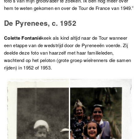
foto’s van mijn grootvader te zoeken. Ik ben nog meer over
hem te weten gekomen en over de Tour de France van 1949.”
De Pyrenees, c. 1952
Colette Fontanié
keek als kind altijd naar de Tour wanneer
een etappe van de wedstrijd door de Pyreneeën voerde. Zij
deelde deze foto van haarzelf met haar familieleden,
wachtend op het peloton (grote groep wielrenners die samen
rijden) in 1952 of 1953.