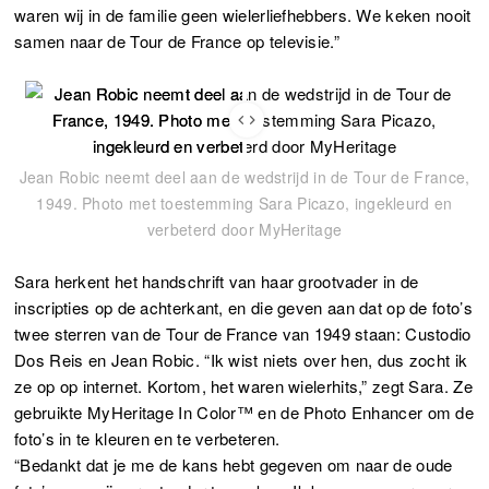
waren wij in de familie geen wielerliefhebbers. We keken nooit
samen naar de Tour de France op televisie.”
Jean Robic neemt deel aan de wedstrijd in de Tour de France,
1949. Photo met toestemming Sara Picazo, ingekleurd en
verbeterd door MyHeritage
Sara herkent het handschrift van haar grootvader in de
inscripties op de achterkant, en die geven aan dat op de foto’s
twee sterren van de Tour de France van 1949 staan: Custodio
Dos Reis en Jean Robic. “Ik wist niets over hen, dus zocht ik
ze op op internet. Kortom, het waren wielerhits,” zegt Sara. Ze
gebruikte MyHeritage In Color™ en de Photo Enhancer om de
foto’s in te kleuren en te verbeteren.
“Bedankt dat je me de kans hebt gegeven om naar de oude