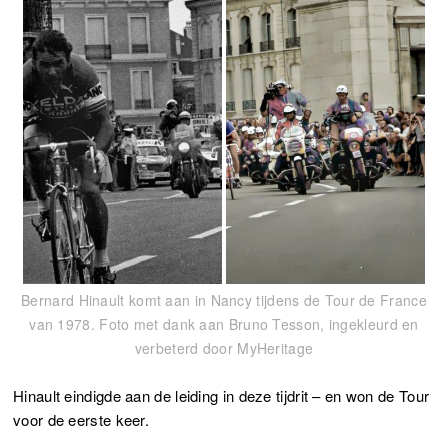
Bernard Hinault komt aan in Nancy tijdens de Tour de France
van 1978. Foto met dank aan Bruno Tesson, ingekleurd en
verbeterd door MyHeritage
Hinault eindigde aan de leiding in deze tijdrit – en won de Tour
voor de eerste keer.