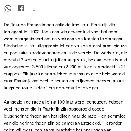
De Tour de France is een geliefde traditie in Frankrijk die
teruggaat tot 1903, toen een wielerwedstrijd voor het eerst
werd georganiseerd om de verkoop van kranten te verhogen.
Sindsdien is het uitgegroeid tot een van de meest prestigieuze
en populaire sportevenementen in de wereld. De wedstrijd, die
meestal 3 weken duurt in juli en augustus, beslaat een afstand
van ongeveer 3.500 kilometer (2.200 mijl) en is verdeeld in 21
etappes. Elk jaar komen wielrenners van over de hele wereld
naar Frankrijk om deel te nemen en miljoenen mensen staan
langs de route in de rij om de wedstrijd te volgen.
Aangezien de race al bijna 100 jaar wordt gehouden, hebben
veel mensen die in Frankrijk zijn opgegroeid goede
jeugdherinneringen aan het kijken naar de race – en sommige
van die herinneringen zijn op camera vastgelegd. Hieronder
delen wij met u een aantal prachtige herinneringen van