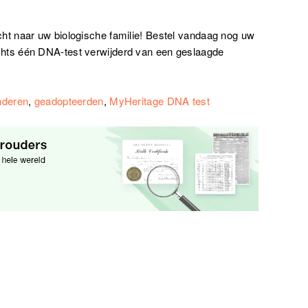
t naar uw biologische familie! Bestel vandaag nog uw
chts één DNA-test verwijderd van een geslaagde
nderen
,
geadopteerden
,
MyHeritage DNA test