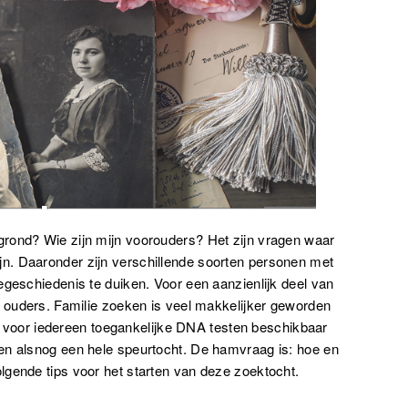
rond? Wie zijn mijn voorouders? Het zijn vragen waar
n. Daaronder zijn verschillende soorten personen met
egeschiedenis te duiken. Voor een aanzienlijk deel van
e ouders. Familie zoeken is veel makkelijker geworden
 voor iedereen toegankelijke DNA testen beschikbaar
en alsnog een hele speurtocht. De hamvraag is: hoe en
lgende tips voor het starten van deze zoektocht.