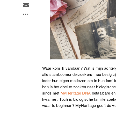
Waar kom ik vandaan? Wat is mijn achterg
alle stamboomonderzoekers mee bezig zij
ieder hun eigen motieven om in hun famili
hen is het doel te zoeken naar biologisch
sinds met
MyHeritage DNA
betaalbare en
kwamen. Toch is biologische familie zoek
waar te beginnen? MyHeritage geeft de vo