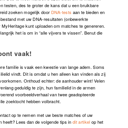
 testen, des te groter de kans dat u een bruikbare
reid zoeken mogelijk door
DNA-tests
aan te bieden en
nsbestand met uw DNA-resultaten (onbewerkte
r MyHeritage kunt uploaden om matches te genereren.
angrijk het is om in “alle vijvers te vissen”. Benut die
oont vaak!
ere familie is vaak een kwestie van lange adem. Soms
lielid vindt. Dit is omdat u hen alleen kan vinden als zij
voorkomen. Onthoud echter: de aanhouder wint! Velen
nlang geduldig te zijn, hun familielid in de armen
roerend voorbeeldverhaal van twee geadopteerde
olle zoektocht hebben volbracht.
contact op te nemen met uw beste matches of uw
 heeft? Lees dan de volgende tips in
dit artikel
op het