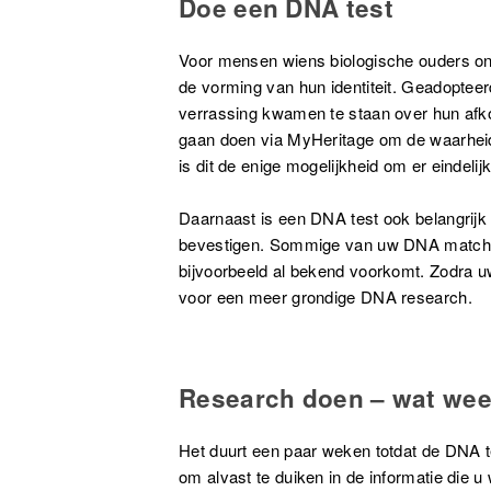
Doe een DNA test
Voor mensen wiens biologische ouders onb
de vorming van hun identiteit. Geadoptee
verrassing kwamen te staan over hun afko
gaan doen via MyHeritage om de waarheid 
is dit de enige mogelijkheid om er eindel
Daarnaast is een DNA test ook belangrij
bevestigen. Sommige van uw DNA matches
bijvoorbeeld al bekend voorkomt. Zodra uw
voor een meer grondige DNA research.
Research doen – wat weet
Het duurt een paar weken totdat de DNA te
om alvast te duiken in de informatie die u