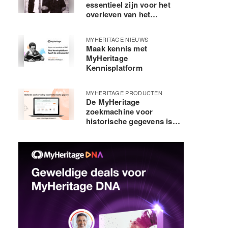
essentieel zijn voor het
overleven van het
menselijk ras
MYHERITAGE NIEUWS
Maak kennis met
MyHeritage
Kennisplatform
MYHERITAGE PRODUCTEN
De MyHeritage
zoekmachine voor
historische gegevens is
verbeterd