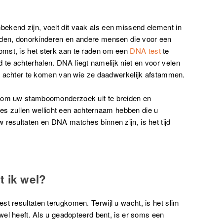
ekend zijn, voelt dit vaak als een missend element in
rden, donorkinderen en andere mensen die voor een
mst, is het sterk aan te raden om een
DNA test
te
te achterhalen. DNA liegt namelijk niet en voor velen
ijk achter te komen van wie ze daadwerkelijk afstammen.
k om uw stamboomonderzoek uit te breiden en
 zullen wellicht een achternaam hebben die u
 resultaten en DNA matches binnen zijn, is het tijd
 ik wel?
st resultaten terugkomen. Terwijl u wacht, is het slim
 wel heeft. Als u geadopteerd bent, is er soms een