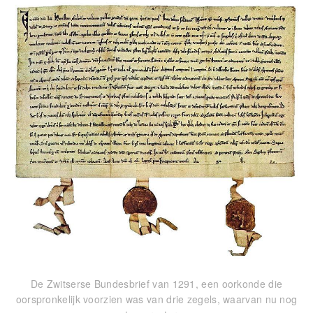
De Zwitserse Bundesbrief van 1291, een oorkonde die
oorspronkelijk voorzien was van drie zegels, waarvan nu nog