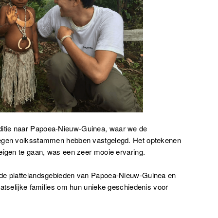
ditie naar Papoea-Nieuw-Guinea, waar we de
legen volksstammen hebben vastgelegd. Het optekenen
eigen te gaan, was een zeer mooie ervaring.
nde plattelandsgebieden van Papoea-Nieuw-Guinea en
aatselijke families om hun unieke geschiedenis voor