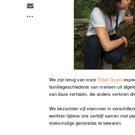
We zijn terug van onze
Tribal Quest
-expe
familiegeschiedenis van mensen uit afge
van deze verhalen, die anders verloren dr
We bezochten vijf stammen in verschille
werkten tijdens ons verblijf samen met pl
toekomstige generaties te bewaren.