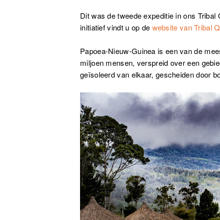
Dit was de tweede expeditie in ons Tribal
initiatief vindt u op de
website van Tribal 
Papoea-Nieuw-Guinea is een van de meest
miljoen mensen, verspreid over een gebi
geïsoleerd van elkaar, gescheiden door bo