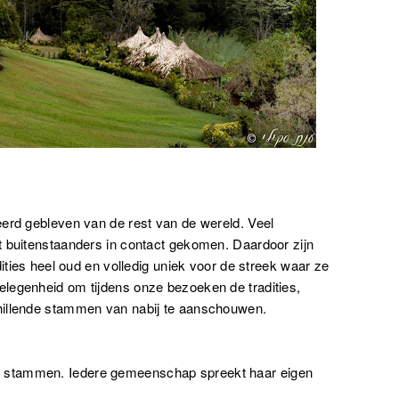
eerd gebleven van de rest van de wereld. Veel
t buitenstaanders in contact gekomen. Daardoor zijn
dities heel oud en volledig uniek voor de streek waar ze
legenheid om tijdens onze bezoeken de tradities,
hillende stammen van nabij te aanschouwen.
 stammen. Iedere gemeenschap spreekt haar eigen