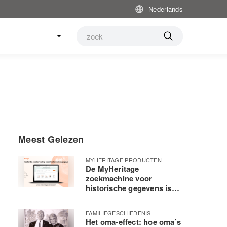
Nederlands
Meest Gelezen
MYHERITAGE PRODUCTEN
De MyHeritage
zoekmachine voor
historische gegevens is
verbeterd
FAMILIEGESCHIEDENIS
Het oma-effect: hoe oma’s