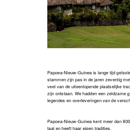
Papoea-Nieuw-Guinea is lange tijd geïsol
stammen zijn pas in de jaren zeventig me
veel van de uiteenlopende plaatselijke tra
zijn ontstaan. We hadden een zeldzame ge
legendes en overleveringen van de versc
Papoea-Nieuw-Guinea kent meer dan 800
taal en heeft haar eigen tradities.