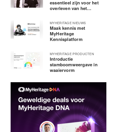
essentieel zijn voor het
overleven van het
menselijk ras
MYHERITAGE NIEUWS
Maak kennis met
MyHeritage
Kennisplatform
MYHERITAGE PRODUCTEN
Introductie
stamboomweergave in
waaiervorm