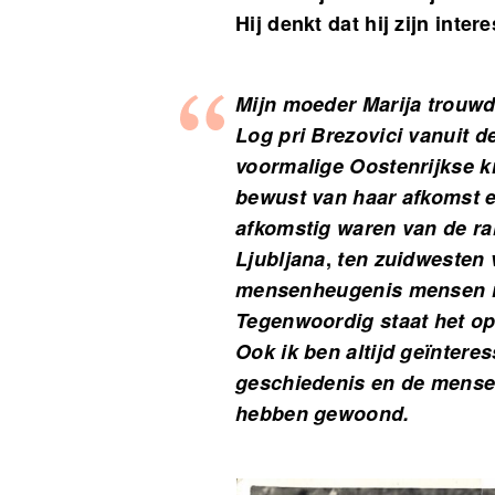
Hij denkt dat hij zijn inte
Mijn moeder Marija trouwd
Log pri Brezovici vanuit d
voormalige Oostenrijkse k
bewust van haar afkomst 
afkomstig waren van de r
Ljubljana
,
ten zuidwesten v
mensenheugenis mensen i
Tegenwoordig staat het op
Ook ik ben altijd geïntere
geschiedenis en de mensen
hebben gewoond.