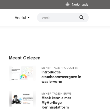
Nederlands
Archief
Meest Gelezen
MYHERITAGE PRODUCTEN
Introductie
stamboomweergave in
waaiervorm
MYHERITAGE NIEUWS
Maak kennis met
MyHeritage
Kennisplatform