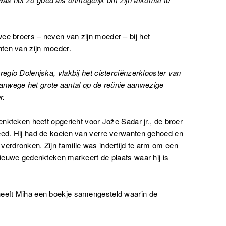
ee broers – neven van zijn moeder – bij het
ten van zijn moeder.
regio Dolenjska, vlakbij het cisterciënzerklooster van
anwege het grote aantal op de reünie aanwezige
r.
denkteken heeft opgericht voor Jože Sadar jr., de broer
leed. Hij had de koeien van verre verwanten gehoed en
verdronken. Zijn familie was indertijd te arm om een
 nieuwe gedenkteken markeert de plaats waar hij is
heeft Miha een boekje samengesteld waarin de