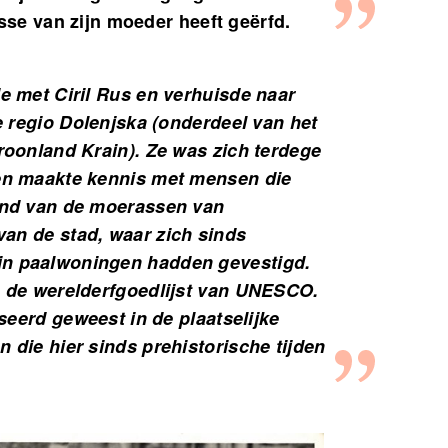
resse van zijn moeder heeft geërfd.
e met Ciril Rus en verhuisde naar
e regio Dolenjska (onderdeel van het
roonland Krain). Ze was zich terdege
en maakte kennis met mensen die
and van de moerassen van
an de stad, waar zich sinds
n paalwoningen hadden gevestigd.
 de werelderfgoedlijst van UNESCO.
sseerd geweest in de plaatselijke
 die hier sinds prehistorische tijden