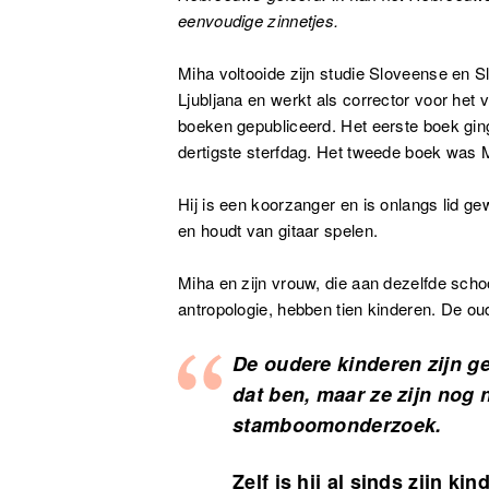
eenvoudige zinnetjes.
Miha voltooide zijn studie Sloveense en Sl
Ljubljana en werkt als corrector voor het v
boeken gepubliceerd. Het eerste boek ging 
dertigste sterfdag. Het tweede boek was M
Hij is een koorzanger en is onlangs lid g
en houdt van gitaar spelen.
Miha en zijn vrouw, die aan dezelfde schoo
antropologie, hebben tien kinderen. De oud
De oudere kinderen zijn ge
dat ben, maar ze zijn nog
stamboomonderzoek.
Zelf is hij al sinds zijn k