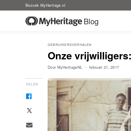
Bezoek MyHeritage.nl
Blog
GEBRUIKERSVERHALEN
Onze vrijwilligers
Door MyHeritageNL
februari 21, 2017
DELEN