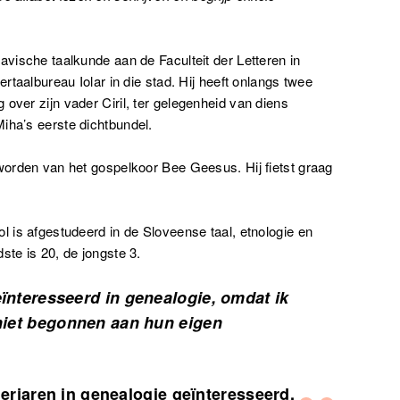
avische taalkunde aan de Faculteit der Letteren in
ertaalbureau Iolar in die stad. Hij heeft onlangs twee
over zijn vader Ciril, ter gelegenheid van diens
iha’s eerste dichtbundel.
eworden van het gospelkoor Bee Geesus. Hij fietst graag
l is afgestudeerd in de Sloveense taal, etnologie en
ste is 20, de jongste 3.
ïnteresseerd in genealogie, omdat ik
 niet begonnen aan hun eigen
inderjaren in genealogie geïnteresseerd.