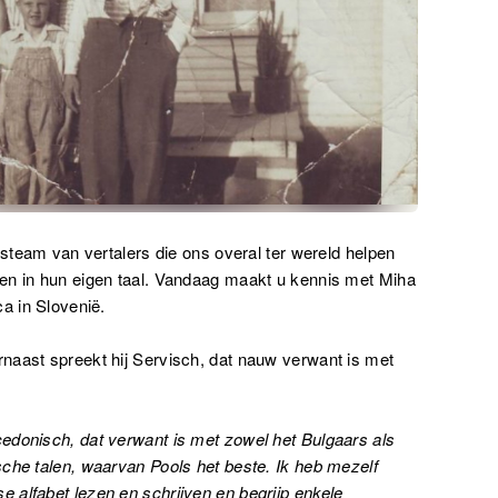
rsteam van vertalers die ons overal ter wereld helpen
en in hun eigen taal. Vandaag maakt u kennis met Miha
a in Slovenië.
naast spreekt hij Servisch, dat nauw verwant is met
edonisch, dat verwant is met zowel het Bulgaars als
che talen, waarvan Pools het beste. Ik heb mezelf
 alfabet lezen en schrijven en begrijp enkele