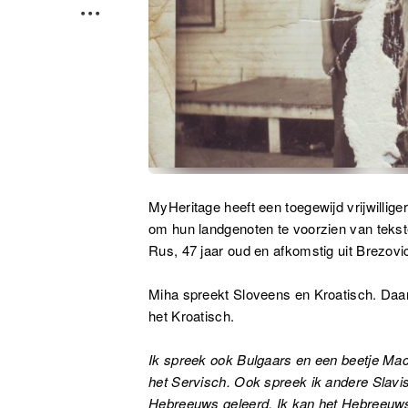
MyHeritage heeft een toegewijd vrijwillige
om hun landgenoten te voorzien van tekst
Rus, 47 jaar oud en afkomstig uit Brezovic
Miha spreekt Sloveens en Kroatisch. Daar
het Kroatisch.
Ik spreek ook Bulgaars en een beetje Mac
het Servisch. Ook spreek ik andere Slavis
Hebreeuws geleerd. Ik kan het Hebreeuwse