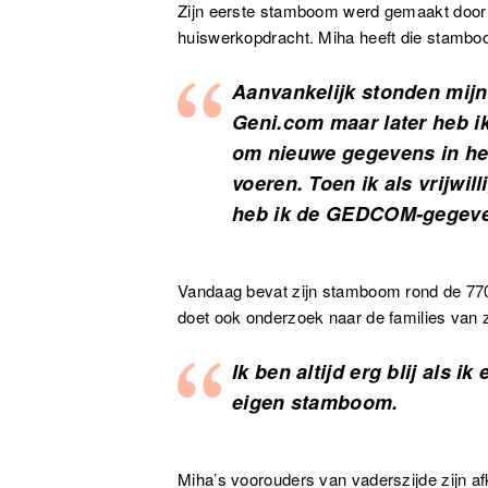
Zijn eerste stamboom werd gemaakt door zi
huiswerkopdracht. Miha heeft die stamboo
Aanvankelijk stonden mij
Geni.com maar later heb 
om nieuwe gegevens in he
voeren. Toen ik als vrijwil
heb ik de GEDCOM-gegeven
Vandaag bevat zijn stamboom rond de 770
doet ook onderzoek naar de families van z
Ik ben altijd erg blij als 
eigen stamboom.
Miha’s voorouders van vaderszijde zijn af