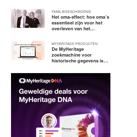
FAMILIEGESCHIEDENIS
Het oma-effect: hoe oma’s
essentieel zijn voor het
overleven van het
menselijk ras
MYHERITAGE PRODUCTEN
De MyHeritage
zoekmachine voor
historische gegevens is
verbeterd