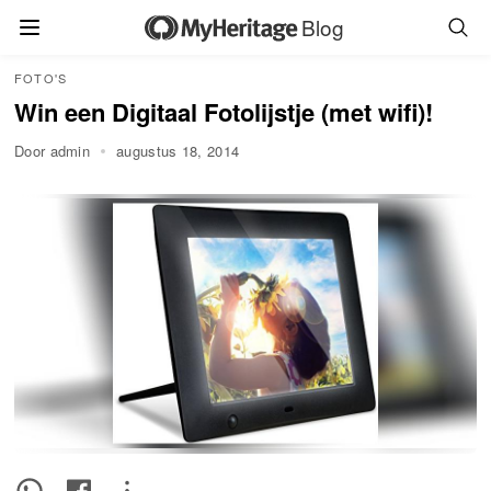
Blog
FOTO'S
Win een Digitaal Fotolijstje (met wifi)!
Door admin
augustus 18, 2014