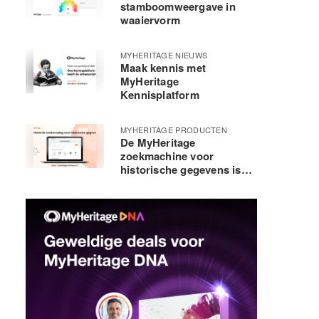
stamboomweergave in
waaiervorm
MYHERITAGE NIEUWS
Maak kennis met
MyHeritage
Kennisplatform
MYHERITAGE PRODUCTEN
De MyHeritage
zoekmachine voor
historische gegevens is
verbeterd