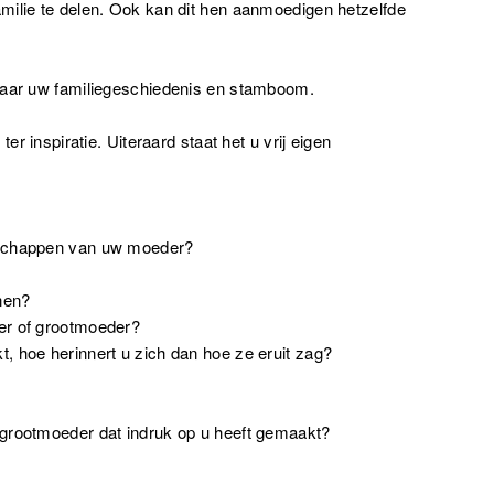
milie te delen. Ook kan dit hen aanmoedigen hetzelfde
naar uw familiegeschiedenis en stamboom.
er inspiratie. Uiteraard staat het u vrij eigen
nschappen van uw moeder?
nen?
er of grootmoeder?
, hoe herinnert u zich dan hoe ze eruit zag?
 grootmoeder dat indruk op u heeft gemaakt?