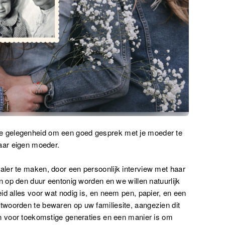
 gelegenheid om een goed gesprek met je moeder te
haar eigen moeder.
ler te maken, door een persoonlijk interview met haar
n op den duur eentonig worden en we willen natuurlijk
id alles voor wat nodig is, en neem pen, papier, en een
woorden te bewaren op uw familiesite, aangezien dit
en voor toekomstige generaties en een manier is om