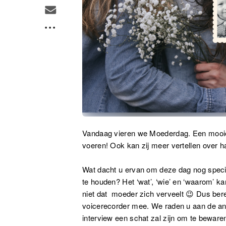
Vandaag vieren we Moederdag. Een mooie
voeren! Ook kan zij meer vertellen over 
Wat dacht u ervan om deze dag nog specia
te houden? Het ‘wat’, ‘wie’ en ‘waarom’ ka
niet dat moeder zich verveelt 😉 Dus bere
voicerecorder mee. We raden u aan de ant
interview een schat zal zijn om te bewar