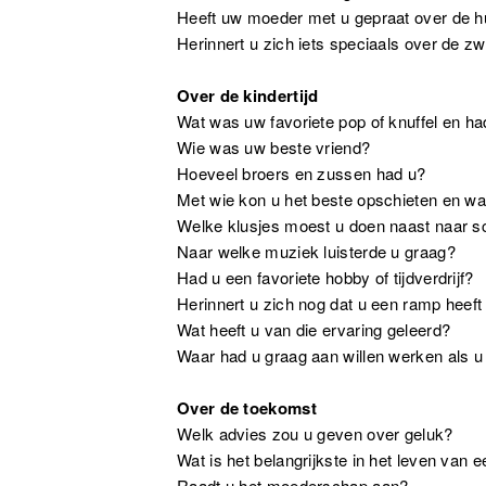
Heeft uw moeder met u gepraat over de h
Herinnert u zich iets speciaals over de 
Over de kindertijd
Wat was uw favoriete pop of knuffel en h
Wie was uw beste vriend?
Hoeveel broers en zussen had u?
Met wie kon u het beste opschieten en w
Welke klusjes moest u doen naast naar s
Naar welke muziek luisterde u graag?
Had u een favoriete hobby of tijdverdrijf?
Herinnert u zich nog dat u een ramp hee
Wat heeft u van die ervaring geleerd?
Waar had u graag aan willen werken als 
Over de toekomst
Welk advies zou u geven over geluk?
Wat is het belangrijkste in het leven van 
Raadt u het moederschap aan?