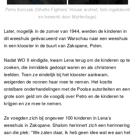
Petro Korczak (Ghetto Fighters’ House archief; foto ingekleurd
en bewerkt door MyHeritage)
Later, mogelijk in de zomer van 1944, werden de kinderen in
dit weeshuis geëvacueerd van Warschau naar een weeshuis
in een klooster in de buurt van Zakopane, Polen.
Nadat WO II eindigde, kwam Lena terug om de kinderen op te
zoeken, die inmiddels gedoopt waren en als christenen
leefden. Toen ze eindelijk bij het klooster aankwam,
weigerden de nonnen haar mee te nemen. Het kostte
ontelbare onderhandelingen met de Poolse autoriteiten en een
grote som geld om de voogdij over Petro en de kinderen te
krijgen en ze mee te nemen.
Ze voegden zich bij ongeveer 100 kinderen in Lena’s
weeshuis in Zakopane. Shalom herinnert zich een herinnering
aan die plek: “We zaten daar, ik heb geen idee wat we aan het