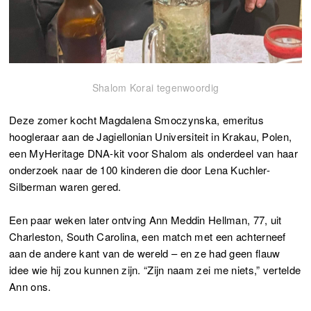
Shalom Korai tegenwoordig
Deze zomer kocht Magdalena Smoczynska, emeritus
hoogleraar aan de Jagiellonian Universiteit in Krakau, Polen,
een MyHeritage DNA-kit voor Shalom als onderdeel van haar
onderzoek naar de 100 kinderen die door Lena Kuchler-
Silberman waren gered.
Een paar weken later ontving Ann Meddin Hellman, 77, uit
Charleston, South Carolina, een match met een achterneef
aan de andere kant van de wereld – en ze had geen flauw
idee wie hij zou kunnen zijn. “Zijn naam zei me niets,” vertelde
Ann ons.