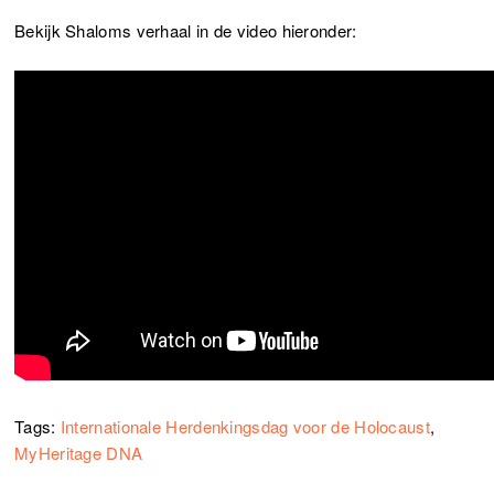
Bekijk Shaloms verhaal in de video hieronder:
Tags:
Internationale Herdenkingsdag voor de Holocaust
,
MyHeritage DNA