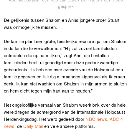
gesprek
De gelijkenis tussen Shalom en Anns jongere broer Stuart
was onmogelijk te missen.
De familie plant een grote, feestelijke reünie in juli om Shalom
in de familie te verwelkomen. “Hij zal zoveel familieleden
ontmoeten die op hem lijken,” zegt Ann, die tientallen
familieleden heeft uitgenodigd voor deze gedenkwaardige
gebeurtenis. “Ik heb een overlevende van de Holocaust een
familie gegeven en ik krijg al maanden kippenvel als ik eraan
denk. Ik kan niet wachten om Shalom in mijn armen te sluiten
en hem dicht tegen mijn hart aan te houden.”
Het ongelooflijke verhaal van Shalom weerklonk over de hele
wereld tegen de achtergrond van de Internationale Holocaust
Herdenkingsdag. Het werd gedeeld door
NBC news
,
ABC 4
news
, de
Daily Mail
en vele andere platforms.