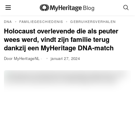
Blog
DNA
FAMILIEGESCHIEDENIS
GEBRUIKERSVERHALEN
Holocaust overlevende die als peuter
wees werd, vindt zijn familie terug
dankzij een MyHeritage DNA-match
Door MyHeritageNL ·
januari 27, 2024