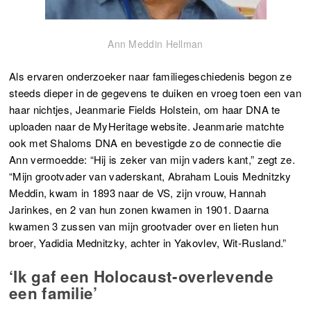
Ann Meddin Hellman
Als ervaren onderzoeker naar familiegeschiedenis begon ze
steeds dieper in de gegevens te duiken en vroeg toen een van
haar nichtjes, Jeanmarie Fields Holstein, om haar DNA te
uploaden naar de MyHeritage website. Jeanmarie matchte
ook met Shaloms DNA en bevestigde zo de connectie die
Ann vermoedde: “Hij is zeker van mijn vaders kant,” zegt ze.
“Mijn grootvader van vaderskant, Abraham Louis Mednitzky
Meddin, kwam in 1893 naar de VS, zijn vrouw, Hannah
Jarinkes, en 2 van hun zonen kwamen in 1901. Daarna
kwamen 3 zussen van mijn grootvader over en lieten hun
broer, Yadidia Mednitzky, achter in Yakovlev, Wit-Rusland.”
‘Ik gaf een Holocaust-overlevende
een familie’