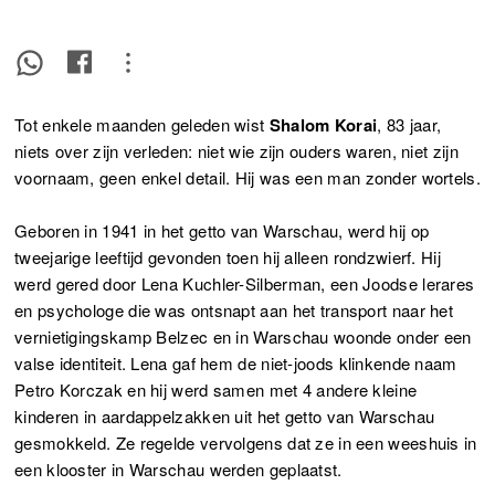
Tot enkele maanden geleden wist
Shalom Korai
, 83 jaar,
niets over zijn verleden: niet wie zijn ouders waren, niet zijn
voornaam, geen enkel detail. Hij was een man zonder wortels.
Geboren in 1941 in het getto van Warschau, werd hij op
tweejarige leeftijd gevonden toen hij alleen rondzwierf. Hij
werd gered door Lena Kuchler-Silberman, een Joodse lerares
en psychologe die was ontsnapt aan het transport naar het
vernietigingskamp Belzec en in Warschau woonde onder een
valse identiteit. Lena gaf hem de niet-joods klinkende naam
Petro Korczak en hij werd samen met 4 andere kleine
kinderen in aardappelzakken uit het getto van Warschau
gesmokkeld. Ze regelde vervolgens dat ze in een weeshuis in
een klooster in Warschau werden geplaatst.