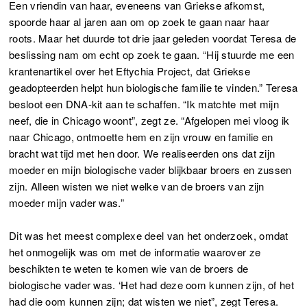
Een vriendin van haar, eveneens van Griekse afkomst,
spoorde haar al jaren aan om op zoek te gaan naar haar
roots. Maar het duurde tot drie jaar geleden voordat Teresa de
beslissing nam om echt op zoek te gaan. “Hij stuurde me een
krantenartikel over het Eftychia Project, dat Griekse
geadopteerden helpt hun biologische familie te vinden.” Teresa
besloot een DNA-kit aan te schaffen. “Ik matchte met mijn
neef, die in Chicago woont”, zegt ze. “Afgelopen mei vloog ik
naar Chicago, ontmoette hem en zijn vrouw en familie en
bracht wat tijd met hen door. We realiseerden ons dat zijn
moeder en mijn biologische vader blijkbaar broers en zussen
zijn. Alleen wisten we niet welke van de broers van zijn
moeder mijn vader was.”
Dit was het meest complexe deel van het onderzoek, omdat
het onmogelijk was om met de informatie waarover ze
beschikten te weten te komen wie van de broers de
biologische vader was. ‘Het had deze oom kunnen zijn, of het
had die oom kunnen zijn; dat wisten we niet”, zegt Teresa.