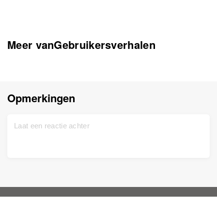
Meer vanGebruikersverhalen
Opmerkingen
Start
Ondersteuning