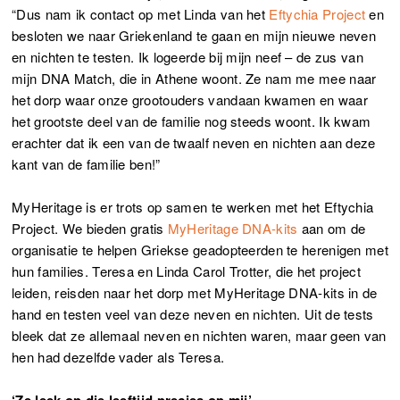
“Dus nam ik contact op met Linda van het
Eftychia Project
en
besloten we naar Griekenland te gaan en mijn nieuwe neven
en nichten te testen. Ik logeerde bij mijn neef – de zus van
mijn DNA Match, die in Athene woont. Ze nam me mee naar
het dorp waar onze grootouders vandaan kwamen en waar
het grootste deel van de familie nog steeds woont. Ik kwam
erachter dat ik een van de twaalf neven en nichten aan deze
kant van de familie ben!”
MyHeritage is er trots op samen te werken met het Eftychia
Project. We bieden gratis
MyHeritage DNA-kits
aan om de
organisatie te helpen Griekse geadopteerden te herenigen met
hun families. Teresa en Linda Carol Trotter, die het project
leiden, reisden naar het dorp met MyHeritage DNA-kits in de
hand en testen veel van deze neven en nichten. Uit de tests
bleek dat ze allemaal neven en nichten waren, maar geen van
hen had dezelfde vader als Teresa.