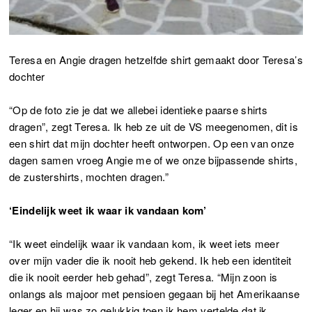
Teresa en Angie dragen hetzelfde shirt gemaakt door Teresa’s
dochter
“Op de foto zie je dat we allebei identieke paarse shirts
dragen”, zegt Teresa. Ik heb ze uit de VS meegenomen, dit is
een shirt dat mijn dochter heeft ontworpen. Op een van onze
dagen samen vroeg Angie me of we onze bijpassende shirts,
de zustershirts, mochten dragen.”
‘Eindelijk weet ik waar ik vandaan kom’
“Ik weet eindelijk waar ik vandaan kom, ik weet iets meer
over mijn vader die ik nooit heb gekend. Ik heb een identiteit
die ik nooit eerder heb gehad”, zegt Teresa. “Mijn zoon is
onlangs als majoor met pensioen gegaan bij het Amerikaanse
leger en hij was zo gelukkig toen ik hem vertelde dat ik