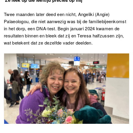
‘Ze leek op die leeftijd precies op mij’
Twee maanden later deed een nicht, Angeliki (Angie)
Palaeologou, die niet aanwezig was bij de familiebijeenkomst
in het dorp, een DNA-test. Begin januari 2024 kwamen de
resultaten binnen en bleek dat zij en Teresa halfzussen zijn,
wat betekent dat ze dezelfde vader deelden.