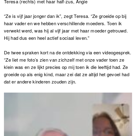
Teresa (rechts) met haar half-zus, Angie
“Ze is vijf jaar jonger dan ik”, zegt Teresa. “Ze groeide op bij
haar vader en we hebben verschillende moeders. Toen ik
verwekt werd, was hij al vijf jaar met haar moeder getrouwd.
Hij had dus een heel actief sociaal leven.”
De twee spraken kort na de ontdekking via een videogesprek.
“Ze liet me foto’s zien van zichzelf met onze vader toen ze
klein was en ze lijkt precies op mij toen ik die leeftijd had. Ze
groeide op als enig kind, maar zei dat ze altijd het gevoel had
dat er andere kinderen zouden zijn.