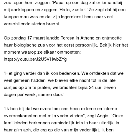
zou tegen hem zeggen: ‘Papa, op een dag zal er iemand bij
mij aankloppen en zeggen: ‘Hallo, zuster.’’ Ze zegt dat hij een
knappe man was en dat zijn legerdienst hem naar veel
verschillende steden bracht.
Op zondag 17 maart landde Teresa in Athene en ontmoette
haar biologische zus voor het eerst persoonlijk. Bekijk hier het
moment waarop ze elkaar ontmoetten:
https://youtu.be/J2U5VHwbZYg
“Het ging verder dan ik kon bedenken. We ontdekten dat we
veel gemeen hadden: we bleven elke nacht tot in de late
uurtjes op om te praten, we brachten bijna 24 uur, zeven
dagen per week, samen door.”
“Ik ben blij dat we overal om ons heen externe en interne
overeenkomsten met mijn vader vinden”, zegt Angie. “Onze
familieleden herkennen onmiddellijk iets in haar uiterlijk, in
haar glimlach, die erg op die van mijn vader lijkt. Ik ben